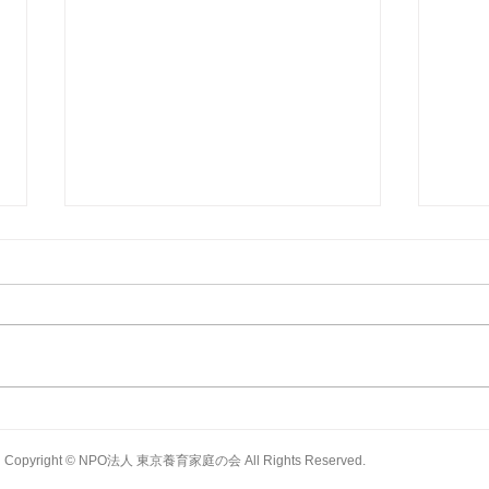
NEWSこんにちは（2026年6
NE
月号）
月号
Copyright © NPO法人 東京養育家庭の会 All Rights Reserved.