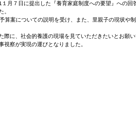
1１月７日に提出した『養育家庭制度への要望』への回
た。
度予算案についての説明を受け、また、里親子の現状や
た際に、社会的養護の現場を見ていただきたいとお願い
事視察が実現の運びとなりました。