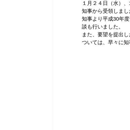
１月２４日（水）、
知事から受領しまし
知事より平成30年
談も行いました。
また、要望を提出し
ついては、早々に知