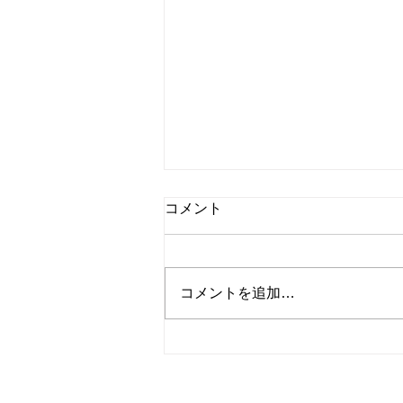
コメント
コメントを追加…
NEWSこんにちは（2026年８
月号）