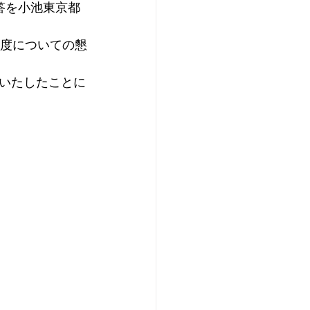
答を小池東京都
制度についての懇
いたしたことに