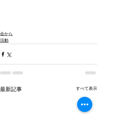
会から
活動
すべて表示
最新記事