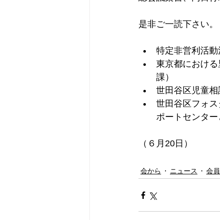
是非ご一読下さい。
特定非営利活動
東京都における
課）
世田谷区児童相
世田谷区フォス
ポートセンターと
（６月20日）
会から
ニュース
会員