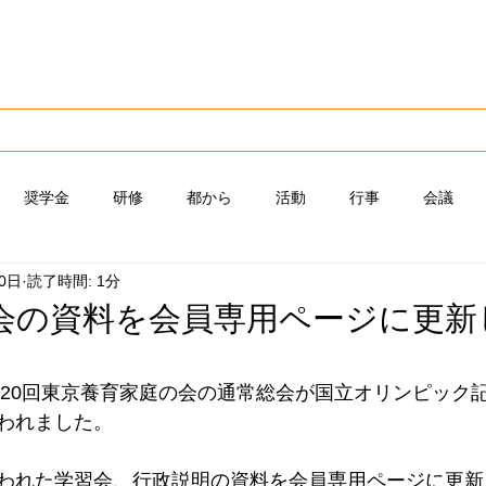
支える
家庭の会
ついて
各種情報
会員専用
奨学金
研修
都から
活動
行事
会議
20日
読了時間: 1分
会の資料を会員専用ページに更新
、第20回東京養育家庭の会の通常総会が国立オリンピック
われました。
われた学習会、行政説明の資料を会員専用ページに更新