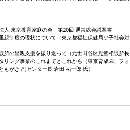
法人 東京養育家庭の会　第20回 通常総会議案書
里親制度の現状について（東京都福祉保健局少子社会対
談所の里親支援を振り返って（元世田谷区児童相談所長 
タリング事業のこれまでとこれから（東京育成園、フォ
もがき 副センター長 岩田 祐一郎 氏）