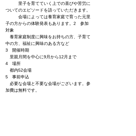
　　　里子を育てていく上での喜びや苦労に
ついてのエピソードを語っていただきます。
　　　会場によっては養育家庭で育った元里
子の方からの体験発表もあります。2　参加
対象
　養育家庭制度に興味をお持ちの方、子育て
中の方、福祉に興味のある方など
3　開催時期
　里親月間を中心に9月から12月まで
4　場所
　都内52会場
5　事前申込
　必要な会場と不要な会場がございます。参
加費は無料です。