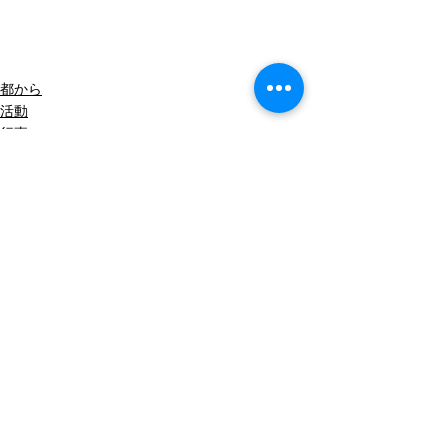
都から
活動
行事
すべて表示
最新記事