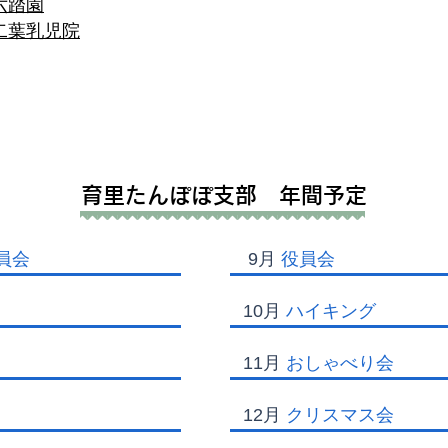
六踏園
二葉乳児院
​育里たんぽぽ支部 年間予定
員会
9月
役員会
10月
ハイキング
11月
おしゃべり会
12月
クリスマス会