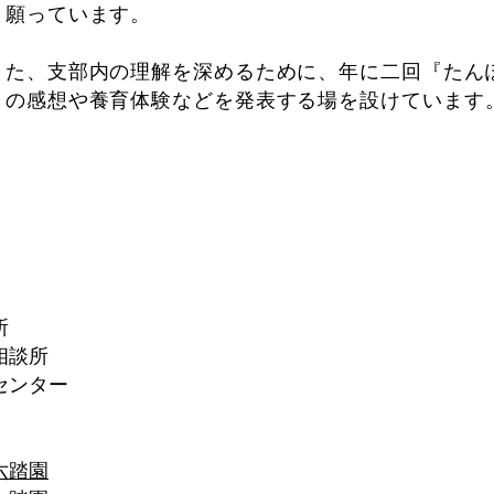
と願っています。
​また、支部内の理解を深めるために、年に二回『たん
トの感想や養育体験などを発表する場を設けています
​
談所​
センター
六踏園