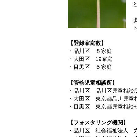
【登録家庭数】
・品川区 ８家庭
・大田区 19家庭
・目黒区 ５家庭
【管轄児童相談所】
・品川区 品川区児童相談所
・大田区 東京都品川児童相
・目黒区 東京都児童相談
【フォスタリング機関】
・品川区
社会福祉法人 